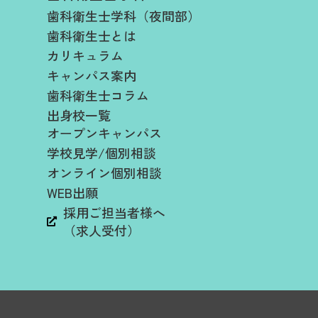
歯科衛生士学科（夜間部）
歯科衛生士とは
カリキュラム
キャンパス案内
歯科衛生士コラム
出身校一覧
オープンキャンパス
学校見学/個別相談
オンライン個別相談
WEB出願
採用ご担当者様へ
（求人受付）