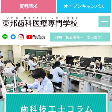
資料請求
オープンキャンパス
採用ご担当者様へ（求人受付）
歯科技工士コラム