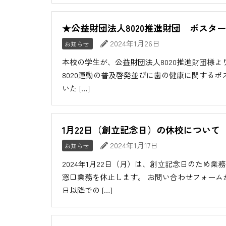
★公益財団法人8020推進財団 ポスタ
2024年1月26日
お知らせ
本校の学生が、公益財団法人8020推進財団様
8020運動の普及啓発並びに歯の健康に関するポ
いた […]
1月22日（創立記念日）の休校について
2024年1月17日
お知らせ
2024年1月22日（月）は、創立記念日のため
窓口業務を休止します。 お問い合わせフォー
日以降での […]