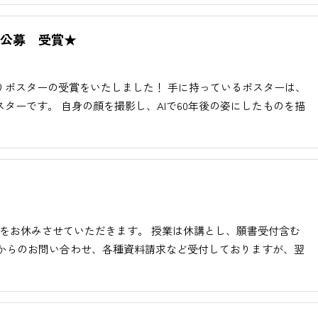
ー公募 受賞★
よりポスターの受賞をいたしました！ 手に持っているポスターは、
スターです。 自身の顔を撮影し、AIで60年後の姿にしたものを描
業務をお休みさせていただきます。 授業は休講とし、願書受付含む
ムからのお問い合わせ、各種資料請求など受付しておりますが、翌