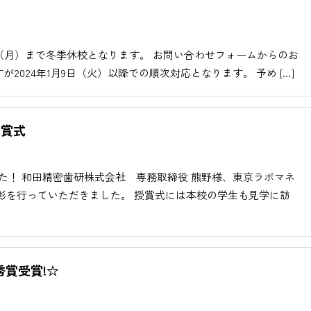
1月8日（月）まで冬季休校となります。 お問い合わせフォームからのお
024年1月9日（火）以降での順次対応となります。 予め […]
授賞式
した！ 和田精密歯研株式会社 専務取締役 熊野様、東京ラボマネ
彰を行っていただきました。 授賞式には本校の学生も見学に訪
秀賞受賞!☆