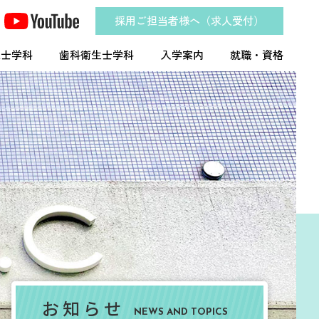
採用ご担当者様へ（求人受付）
工士学科
歯科衛生士学科
入学案内
就職・資格
お知らせ
NEWS AND TOPICS