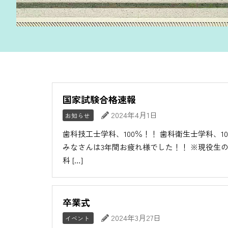
国家試験合格速報
2024年4月1日
お知らせ
歯科技工士学科、100％！！ 歯科衛生士学科、
みなさんは3年間お疲れ様でした！！ ※現役生の
科 […]
卒業式
2024年3月27日
イベント