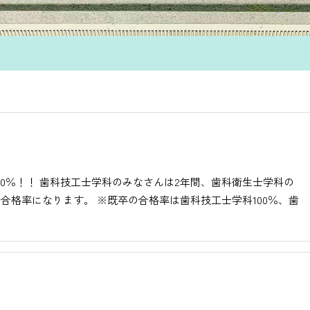
100％！！ 歯科技工士学科のみなさんは2年間、歯科衛生士学科の
合格率になります。 ※既卒の合格率は歯科技工士学科100％、歯