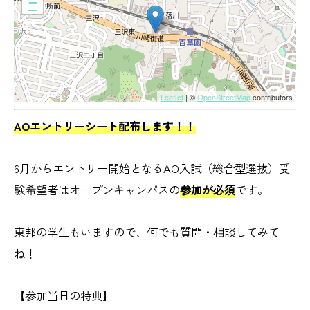
−
Leaflet
| ©
OpenStreetMap
contributors
AOエントリーシート配布します！！
6月からエントリー開始となるAO入試（総合型選抜）受
験希望者はオープンキャンパスの
参加が必須
です。
東邦の学生もいますので、何でも質問・相談してみて
ね！
【参加当日の特典】