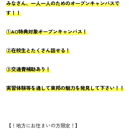
みなさん、一人一人のためのオープンキャンパスで
す！！
①AO特典対象オープンキャンパス！
②在校生とたくさん話せる！
③交通費補助あり！
実習体験等を通して東邦の魅力を発見して下さい！！
【！地方にお住まいの方限定！】