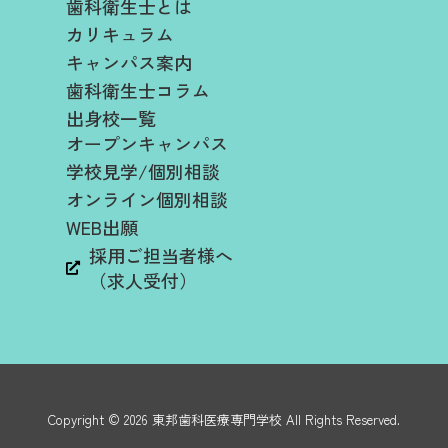
歯科衛生士とは
カリキュラム
キャンパス案内
歯科衛生士コラム
出身校一覧
オープンキャンパス
学校見学/個別相談
オンライン個別相談
WEB出願
採用ご担当者様へ
（求人受付）
Copyright ©
2026
東邦歯科医療専門学校
All Rights Reserved.