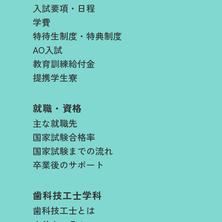
入試要項・日程​
学費​
特待生制度・特典制度
AO入試
教育訓練給付金
提携学生寮
就職・資格
主な就職先
国家試験合格率
国家試験までの流れ
卒業後のサポート
歯科技工士学科
歯科技工士とは