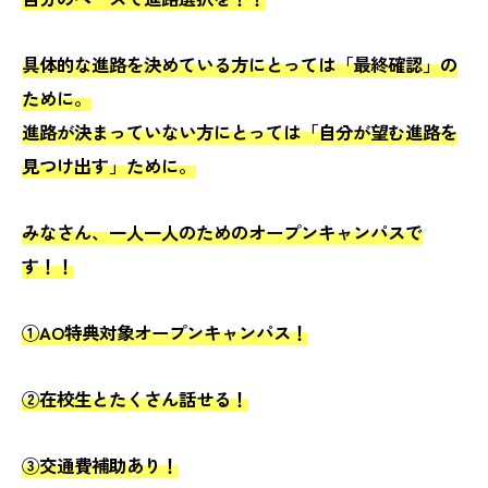
具体的な進路を決めている方にとっては「最終確認」の
ために。
進路が決まっていない方にとっては「自分が望む進路を
見つけ出す」ために。
みなさん、一人一人のためのオープンキャンパスで
す！！
①AO特典対象オープンキャンパス！
②在校生とたくさん話せる！
③交通費補助あり！