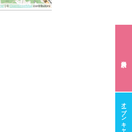
let
| ©
OpenStreetMap
contributors
資料請求
オープンキャンパス