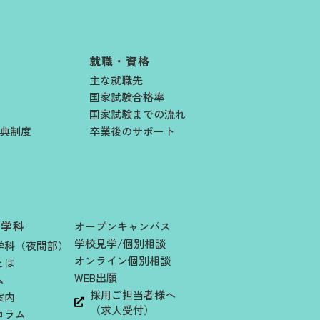
就職・資格
主な就職先
国家試験合格率
国家試験までの流れ
典制度
卒業後のサポート
士学科
オープンキャンパス
学校見学/個別相談
学科（夜間部）
オンライン個別相談
とは
WEB出願
ム
採用ご担当者様へ
案内
（求人受付）
コラム