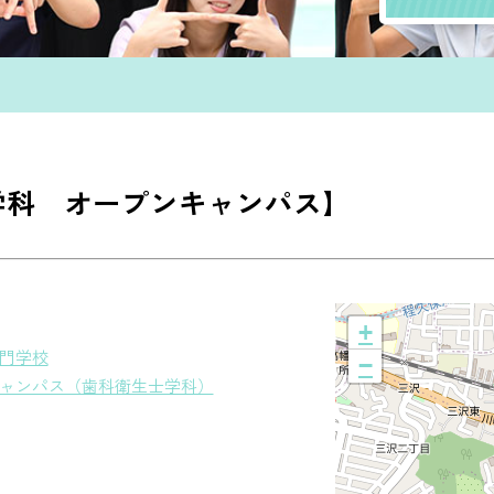
学科 オープンキャンパス】
+
門学校
−
ャンパス（歯科衛生士学科）