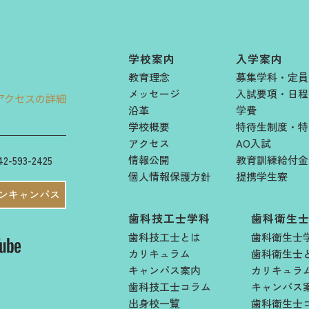
学校案内
入学案内
教育理念
募集学科・定員
メッセージ
入試要項・日程​
アクセスの詳細
沿革
学費​
学校概要
特待生制度・特
アクセス
AO入試
情報公開
教育訓練給付金
42-593-2425
個人情報保護方針
提携学生寮
ンキャンパス
歯科技工士学科
歯科衛生
歯科技工士とは
歯科衛生士
カリキュラム
歯科衛生士
キャンパス案内
カリキュラ
歯科技工士コラム
キャンパス
出身校一覧
歯科衛生士