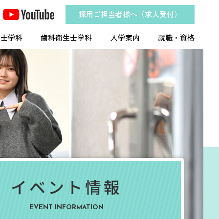
採用ご担当者様へ（求人受付）
工士学科
歯科衛生士学科
入学案内
就職・資格
イベント情報
EVENT INFORMATION