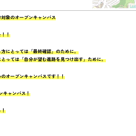
Leaf
方対象のオープンキャンパス
を！！
る方にとっては「最終確認」のために。
にとっては「自分が望む進路を見つけ出す」ために。
めのオープンキャンパスです！！
ンキャンパス！
る！