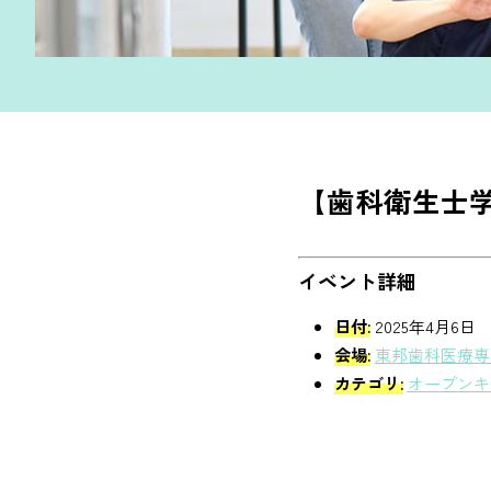
【歯科衛生士
イベント詳細
日付:
2025年4月6日
会場:
東邦歯科医療専
カテゴリ:
オープンキ