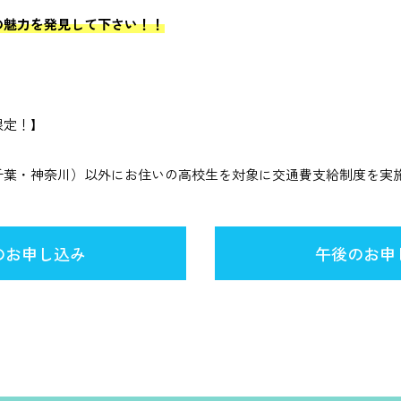
の魅力を発見して下さい！！
限定！】
千葉・神奈川）以外にお住いの高校生を対象に交通費支給制度を実
のお申し込み
午後のお申