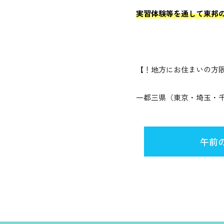
実習体験等を通して東邦
【！地方にお住まいの方
一都三県（東京・埼玉・
午前