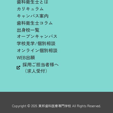
歯科衛生士とは
カリキュラム
キャンパス案内
歯科衛生士コラム
出身校一覧
オープンキャンパス
学校見学/個別相談
オンライン個別相談
WEB出願
採用ご担当者様へ
（求人受付）
Copyright ©
2026
東邦歯科医療専門学校
All Rights Reserved.