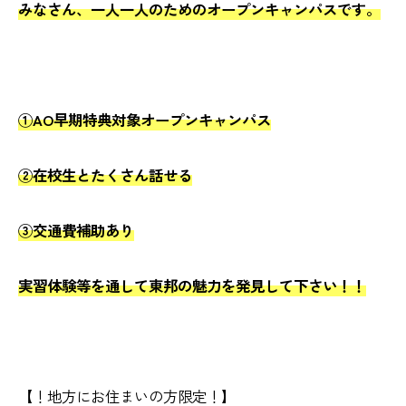
みなさん、一人一人のためのオープンキャンパスです。
①AO早期特典対象オープンキャンパス
②在校生とたくさん話せる
③交通費補助あり
実習体験等を通して東邦の魅力を発見して下さい！！
【！地方にお住まいの方限定！】