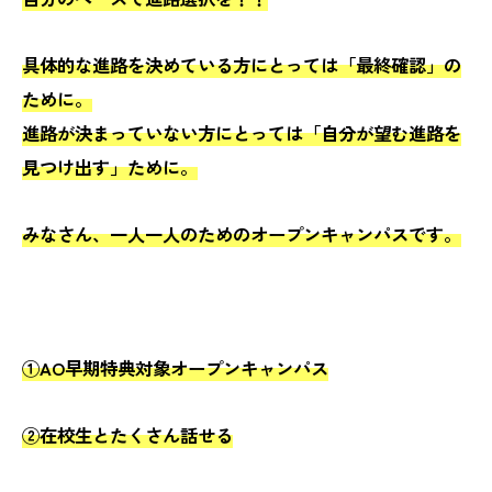
具体的な進路を決めている方にとっては「最終確認」の
ために。
進路が決まっていない方にとっては「自分が望む進路を
見つけ出す」ために。
みなさん、一人一人のためのオープンキャンパスです。
①AO早期特典対象オープンキャンパス
②在校生とたくさん話せる