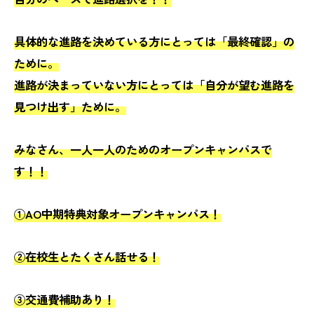
具体的な進路を決めている方にとっては「最終確認」の
ために。
進路が決まっていない方にとっては「自分が望む進路を
見つけ出す」ために。
みなさん、一人一人のためのオープンキャンパスで
す！！
①AO中期特典対象オープンキャンパス！
②在校生とたくさん話せる！
③交通費補助あり！