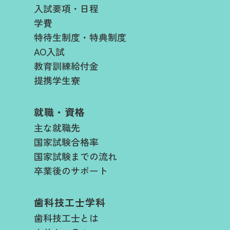
入試要項・日程​
学費​
特待生制度・特典制度
AO入試
教育訓練給付金
提携学生寮
就職・資格
主な就職先
国家試験合格率
国家試験までの流れ
卒業後のサポート
歯科技工士学科
歯科技工士とは