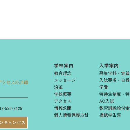
学校案内
入学案内
教育理念
募集学科・定員
メッセージ
入試要項・日程​
アクセスの詳細
沿革
学費​
学校概要
特待生制度・特
アクセス
AO入試
情報公開
教育訓練給付金
42-593-2425
個人情報保護方針
提携学生寮
ンキャンパス