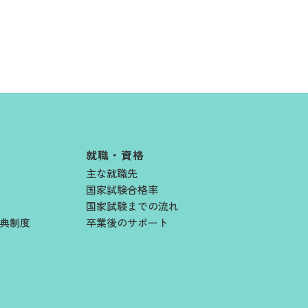
就職・資格
主な就職先
国家試験合格率
国家試験までの流れ
典制度
卒業後のサポート