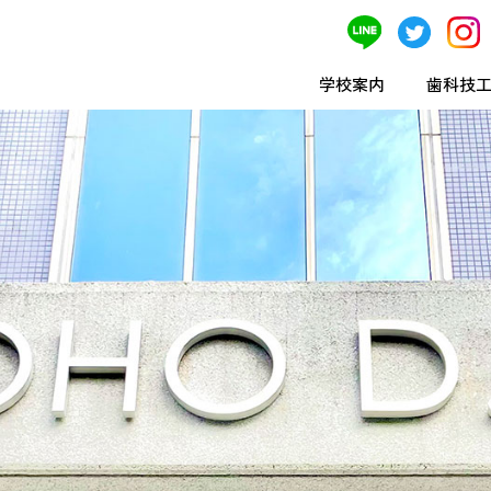
学校案内
歯科技