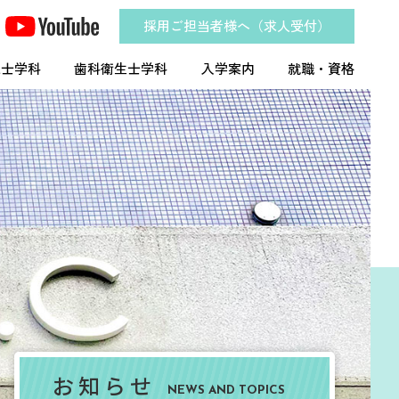
採用ご担当者様へ（求人受付）
工士学科
歯科衛生士学科
入学案内
就職・資格
お知らせ
NEWS AND TOPICS