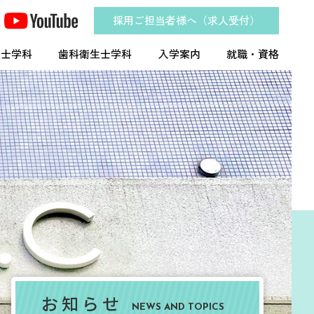
採用ご担当者様へ（求人受付）
工士学科
歯科衛生士学科
入学案内
就職・資格
お知らせ
NEWS AND TOPICS