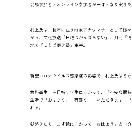
会場参加者とオンライン参加者が一体となり実りあ
村上氏は、長年に亘りNHKアナウンサーとして様
がら、文化放送『日曜はがんばらない』、月刊『清
地で『ことば磨き塾』主宰。
新型コロナウイルス感染症の影響で、村上氏は８か
歯科衛生士を目指す学生に向かって、「不安な面持
生活で「おはよう」「有難う」「いただきます」「
れる。
朝起きたら、まず鏡に向かって「おはよう」と自分