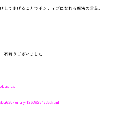
けしてあげることでポジティブになれる魔法の言葉。
。
。有難うございました。
nobuo.com
obu630/entry-12638234785.html