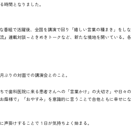
る時間となりました。
々な番組で活躍後、全国を講演で回り「嬉しい言葉の種まき」をしな
流』連載対談～ときめきトークなど、新たな境地を開いている。
月ぶりの対面での講演会とのこと。
ちで歯科医院に来る患者さんへの「言葉かけ」の大切さ」や日々
お蔭様で」「おやすみ」を意識的に言うことで自他ともに幸せに
に声掛けすることで１日が気持ちよく始まる。