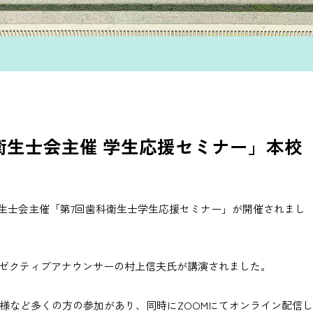
歯科衛生士会主催 学生応援セミナー」本校
科衛生士会主催「第7回歯科衛生士学生応援セミナー」が開催されまし
グゼクティブアナウンサーの村上信夫氏が講演されました。
様など多くの方の参加があり、同時にZOOMにてオンライン配信し