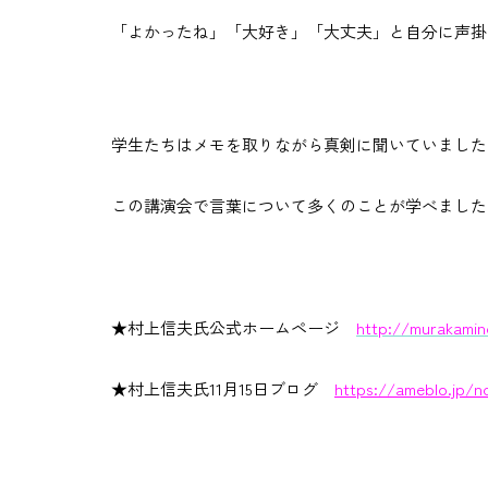
「よかったね」「大好き」「大丈夫」と自分に声掛
学生たちはメモを取りながら真剣に聞いていました
この講演会で言葉について多くのことが学べました
★村上信夫氏公式ホームページ
http://murakami
★村上信夫氏11月15日ブログ
https://ameblo.jp/n