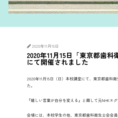
2020年11月15日
2020年11月15日「東京都
にて開催されました
2020年11月15日（日）本校講堂にて、東京都歯
た。
『嬉しい言葉が自分を変える』と題して元NHKエ
会場には、本校学生の他、東京都歯科衛生士会会員